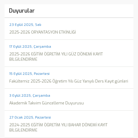
Duyurular
23 Eylül 2025, Salı
2025-2026 ORYANTASYON ETKİNLİĞİ
17 Eylül 2025, Çarşamba
2025-2026 EĞİTİM ÖĞRETİM YILI GÜZ DÖNEMİ KAYIT
BİLGİLENDİRME
15 Eylül 2025, Pazartesi
Fakültemiz 2025-2026 Öğretim Yılı Güz Yarıyılı Ders Kayıt günleri
3 Eylül 2025, Çarşamba
Akademik Takvim Güncelleme Duyurusu
27 Ocak 2025, Pazartesi
2024-2025 EĞİTİM ÖĞRETİM YILI BAHAR DÖNEMİ KAYIT
BİLGİLENDİRME