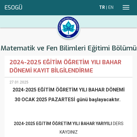
ESOGÜ
TR
|
EN
Toggl
navig
Matematik ve Fen Bilimleri Eğitimi Bölümü
2024-2025 EĞİTİM ÖĞRETİM YILI BAHAR
DÖNEMİ KAYIT BİLGİLENDİRME
27.01.2025
2024-2025 EĞİTİM ÖĞRETİM YILI BAHAR DÖNEMİ
30 OCAK 2025 PAZARTESİ günü başlayacaktır.
2024-2025 EĞİTİM ÖĞRETİM YILI BAHAR YARIYILI
DERS
KAYDINIZ