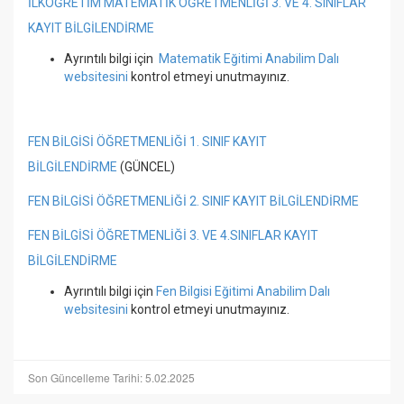
İLKÖĞRETİM MATEMATİK ÖĞRETMENLİĞİ 3. VE 4. SINIFLAR
KAYIT BİLGİLENDİRME
Ayrıntılı bilgi için
Matematik Eğitimi Anabilim Dalı
websitesini
kontrol etmeyi unutmayınız.
FEN BİLGİSİ ÖĞRETMENLİĞİ 1. SINIF KAYIT
BİLGİLENDİRME
(GÜNCEL)
FEN BİLGİSİ ÖĞRETMENLİĞİ 2. SINIF KAYIT BİLGİLENDİRME
FEN BİLGİSİ ÖĞRETMENLİĞİ 3. VE 4.SINIFLAR KAYIT
BİLGİLENDİRME
Ayrıntılı bilgi için
Fen Bilgisi Eğitimi Anabilim Dalı
websitesini
kontrol etmeyi unutmayınız.
Son Güncelleme Tarihi: 5.02.2025