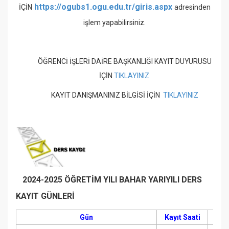
https://ogubs1.ogu.edu.tr/giris.aspx
İÇİN
adresinden
işlem yapabilirsiniz.
ÖĞRENCİ İŞLERİ DAİRE BAŞKANLIĞI KAYIT DUYURUSU
İÇİN
TIKLAYINIZ
KAYIT DANIŞMANINIZ BİLGİSİ İÇİN
TIKLAYINIZ
2024-2025 ÖĞRETİM YILI BAHAR YARIYILI DERS
KAYIT GÜNLERİ
Gün
Kayıt Saati
İlave