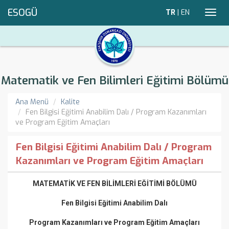
ESOGÜ
TR
|
EN
Toggl
navig
Matematik ve Fen Bilimleri Eğitimi Bölümü
Ana Menü
Kalite
Fen Bilgisi Eğitimi Anabilim Dalı / Program Kazanımları
ve Program Eğitim Amaçları
Fen Bilgisi Eğitimi Anabilim Dalı / Program
Kazanımları ve Program Eğitim Amaçları
MATEMATİK VE FEN BİLİMLERİ EĞİTİMİ BÖLÜMÜ
Fen Bilgisi Eğitimi Anabilim Dalı
Program Kazanımları ve Program Eğitim Amaçları