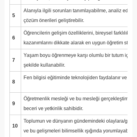
Alanıyla ilgili sorunları tanımlayabilme, analiz edebi
5
çözüm önerileri geliştirebilir.
Öğrencilerin gelişim özelliklerini, bireysel farklılıklar
6
kazanımlarını dikkate alarak en uygun öğretim strateji
Yaşam boyu öğrenmeye karşı olumlu bir tutum içindedi
7
şekilde kullanabilir.
Fen bilgisi eğitiminde teknolojiden faydalanır ve tekn
8
Öğretmenlik mesleği ve bu mesleği gerçekleştirmeyle i
9
beceri ve yetkinlik sahibidir.
Toplumun ve dünyanın gündemindeki olaylara/gelişm
10
ve bu gelişmeleri bilimsellik ışığında yorumlayabilir.