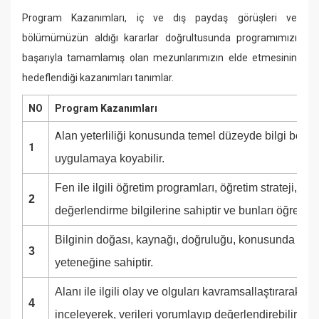
Program Kazanımları, iç ve dış paydaş görüşleri ve
bölümümüzün aldığı kararlar doğrultusunda programımızı
başarıyla tamamlamış olan mezunlarımızın elde etmesinin
hedeflendiği kazanımları tanımlar.
NO
Program Kazanımları
lan yeterliliği konusunda temel düzeyde bilgi beceri 
A
1
uygulamaya koyabilir.
Fen ile ilgili öğretim programları, öğretim strateji, yö
2
değerlendirme bilgilerine sahiptir ve bunları öğretim 
Bilginin doğası, kaynağı, doğruluğu, konusunda bilg
3
yeteneğine sahiptir.
Alanı ile ilgili olay ve olguları kavramsallaştırarak, b
4
inceleyerek, verileri yorumlayıp değerlendirebilir.