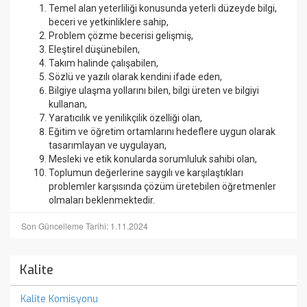
Temel alan yeterliliği konusunda yeterli düzeyde bilgi,
beceri ve yetkinliklere sahip,
Problem çözme becerisi gelişmiş,
Eleştirel düşünebilen,
Takım halinde çalışabilen,
Sözlü ve yazılı olarak kendini ifade eden,
Bilgiye ulaşma yollarını bilen, bilgi üreten ve bilgiyi
kullanan,
Yaratıcılık ve yenilikçilik özelliği olan,
Eğitim ve öğretim ortamlarını hedeflere uygun olarak
tasarımlayan ve uygulayan,
Mesleki ve etik konularda sorumluluk sahibi olan,
Toplumun değerlerine saygılı ve karşılaştıkları
problemler karşısında çözüm üretebilen öğretmenler
olmaları beklenmektedir.
Son Güncelleme Tarihi: 1.11.2024
Kalite
Kalite Komisyonu