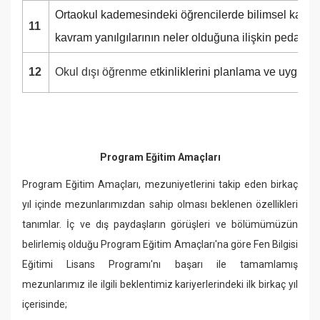
Ortaokul kademesindeki öğrencilerde bilimsel kavraml
11
kavram yanılgılarının neler olduğuna ilişkin pedagojik
12
Okul dışı öğrenme e
tkinliklerini planlama ve uygulam
Program Eğitim Amaçları
Program Eğitim Amaçları, mezuniyetlerini takip eden birkaç
yıl içinde mezunlarımızdan sahip olması beklenen özellikleri
tanımlar. İç ve dış paydaşların görüşleri ve bölümümüzün
belirlemiş olduğu Program Eğitim Amaçları'na göre Fen Bilgisi
Eğitimi Lisans Programı'nı başarı ile tamamlamış
mezunlarımız ile ilgili beklentimiz kariyerlerindeki ilk birkaç yıl
içerisinde;