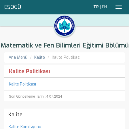
ESOGÜ
TR
|
EN
Toggl
navig
Matematik ve Fen Bilimleri Eğitimi Bölümü
Ana Menü
Kalite
Kalite Politikası
Kalite Politikası
Kalite Politikası
Son Güncelleme Tarihi: 4.07.2024
Kalite
Kalite Komisyonu