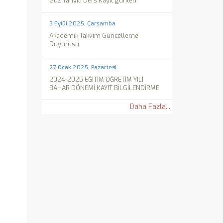
Güz Yarıyılı Ders Kayıt günleri
3 Eylül 2025, Çarşamba
Akademik Takvim Güncelleme
Duyurusu
27 Ocak 2025, Pazartesi
2024-2025 EĞİTİM ÖĞRETİM YILI
BAHAR DÖNEMİ KAYIT BİLGİLENDİRME
Daha Fazla...