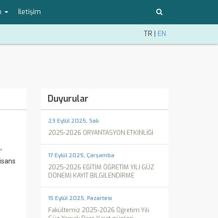
ı
İletişim
TR
|
EN
Duyurular
23 Eylül 2025, Salı
2025-2026 ORYANTASYON ETKİNLİĞİ
,
17 Eylül 2025, Çarşamba
Lisans
2025-2026 EĞİTİM ÖĞRETİM YILI GÜZ
DÖNEMİ KAYIT BİLGİLENDİRME
15 Eylül 2025, Pazartesi
Fakültemiz 2025-2026 Öğretim Yılı