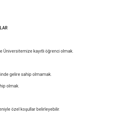
TLAR
e Üniversitemize kayıtlı öğrenci olmak.
yinde gelire sahip olmamak.
ahip olmak.
niyle özel koşullar belirleyebilir.