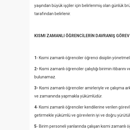
yaşından büyük işçiler için belirlenmiş olan günlük b
tarafından belirlenir.
KISMI ZAMANLI ÖĞRENCİLERİN DAVRANIŞ GÖRE
1
- Kısmi zamanlı öğrenciler öğrenci disiplin yönetme
2-
Kısmi zamanlı öğrenciler çalıştığı birimin itibarını 
bulunamaz.
3-
Kısmi zamanlı öğrenciler amirleriyle ve çalışma arka
ve zamanında yapmakla yükümlüdür.
4
- Kısmi zamanlı öğrenciler kendilerine verilen görevl
getirmekle yükümlü ve görevlerin iyi ve doğru yürütü
5
- Birim personeli yanlarında çalışan kısmi zamanlı 