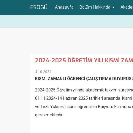
ESOGÜ
Anasayfa
Bölüm Hakkında
Akade
2024-2025 ÖĞRETİM YILI KISMİ ZA
4.10.2024
KISMİ ZAMANLI ÖĞRENCİ ÇALIŞTIRMA DUYURUS
2024-2025 Öğretim yılında akademik takvim süresince
01.11.2024-14 Haziran 2025 tarihleri arasında Kısmi Za
ve Tezli Yüksek Lisans öğrencileri Başvuru Formunu do
gerekmektedir.