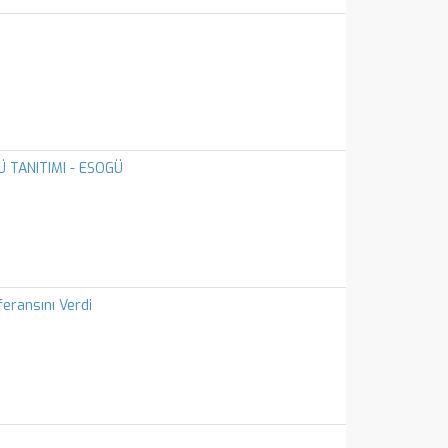
Ü TANITIMI - ESOGÜ
eransını Verdi