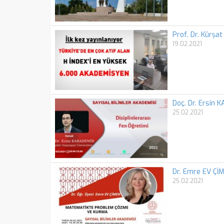
Prof. Dr. Kürşa
19.02.2021
Doç. Dr. Ersin
25.02.2021
Dr. Emre EV Çİ
25.02.2021