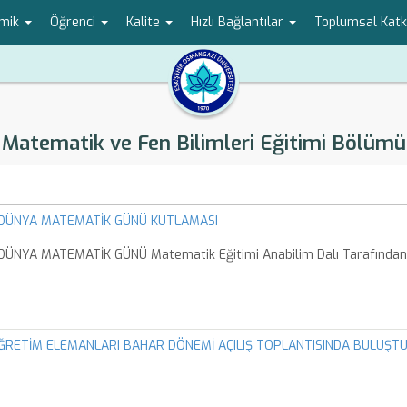
mik
Öğrenci
Kalite
Hızlı Bağlantılar
Toplumsal Katk
Matematik ve Fen Bilimleri Eğitimi Bölümü
 DÜNYA MATEMATİK GÜNÜ KUTLAMASI
DÜNYA MATEMATİK GÜNÜ Matematik Eğitimi Anabilim Dalı Tarafından 
ETİM ELEMANLARI BAHAR DÖNEMİ AÇILIŞ TOPLANTISINDA BULUŞTU.