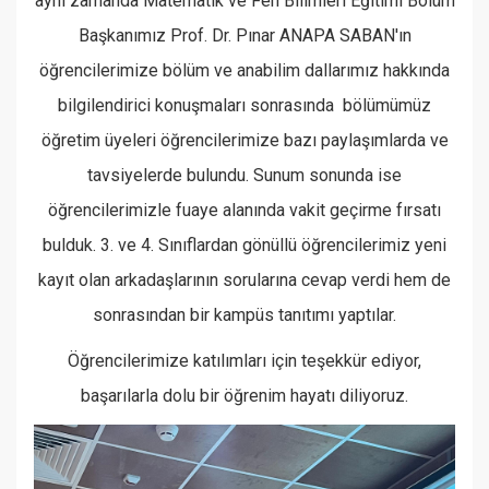
aynı zamanda Matematik ve Fen Bilimleri Eğitimi Bölüm
Başkanımız
Prof. Dr. Pınar ANAPA SABAN
'ın
öğrencilerimize bölüm ve anabilim dallarımız hakkında
bilgilendirici konuşmaları sonrasında bölümümüz
öğretim üyeleri öğrencilerimize bazı paylaşımlarda ve
tavsiyelerde bulundu. Sunum sonunda ise
öğrencilerimizle fuaye alanında vakit geçirme fırsatı
bulduk. 3. ve 4. Sınıflardan gönüllü öğrencilerimiz yeni
kayıt olan arkadaşlarının sorularına cevap verdi hem de
sonrasından bir kampüs tanıtımı yaptılar.
Öğrencilerimize katılımları için teşekkür ediyor,
başarılarla dolu bir öğrenim hayatı diliyoruz.